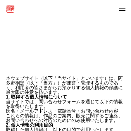
プライバシーポリシー
本ウェブサイト（以下「当サイト」といいます）は、阿
多野桐黑（以下「当方」）が運営・管理するものであ
り、利用者の皆さまからお預かりする個人情報の保護に
最大限の注意を払います。
1. 取得する個人情報について
当サイトでは、問い合わせフォームを通じて以下の情報
を取得いたします。
氏名・メールアドレス・電話番号・お問い合わせ内容
これらの情報は、作品のご案内、販売に関するご連絡、
お問い合わせへの対応のためにのみ使用いたします。
2. 個人情報の利用目的
取得した個人情報は、以下の目的で利用いたします。