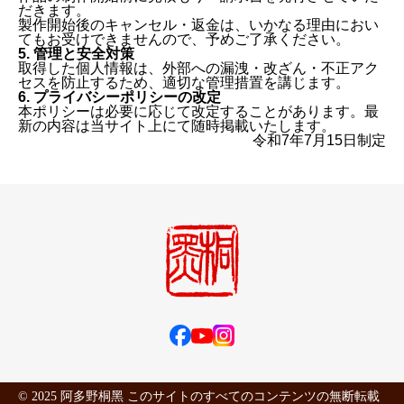
だきます。
製作開始後のキャンセル・返金は、いかなる理由におい
てもお受けできませんので、予めご了承ください。
5. 管理と安全対策
取得した個人情報は、外部への漏洩・改ざん・不正アク
セスを防止するため、適切な管理措置を講じます。
6. プライバシーポリシーの改定
本ポリシーは必要に応じて改定することがあります。最
新の内容は当サイト上にて随時掲載いたします。
令和7年7月15日制定
© 2025 阿多野桐黑 このサイトのすべてのコンテンツの無断転載