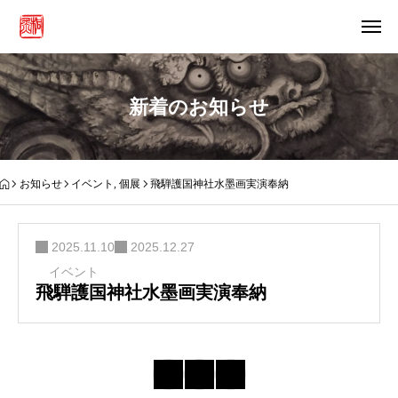
新着のお知らせ
お知らせ
イベント
,
個展
飛騨護国神社水墨画実演奉納
2025.11.10
2025.12.27
イベント
飛騨護国神社水墨画実演奉納