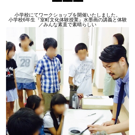
小学校にてワークショップを開催いたしました。
小学校6年生『室町文化体験授業』水墨画の講義と体験
／みんな素直で素晴らしい